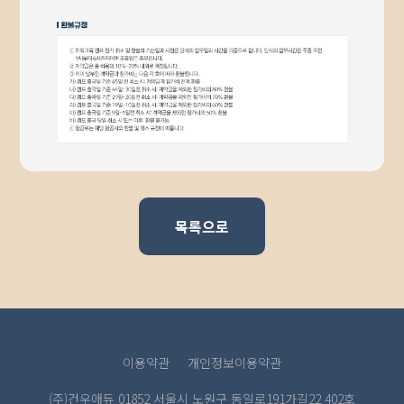
목록으로
이용약관
개인정보이용약관
(주)건우애듀 01852 서울시 노원구 동일로191가길22 402호