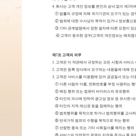
4. 회사는 고객 개인 정보를 본인의 승낙 없이 제3자
① 법률의 규정에 의해 국가기관의 요구가 있는 경
② 범죄에 대한 수사상의 목적이 있거나 정보통신
③ 기타 관계법령에서 정한 절차에 따른 요청이 있
④ 고객이 동의한 경우(고객의 개인정보는 해외캠프
제7조 고객의 의무
1.
고객은 이 약관에서 규정하는 모든 사항과 서비스 
2. 고객은 등록 양식에서 요구되는 내용들에 대해 
3. 고객은 서비스를 이용함에 있어 공공질서 또는 미
① 다른 사람의 이름, 전화번호를 부정 사용하는 
② 해킹 행위 또는 컴퓨터 바이러스의 유포행위
③ 타인의 의사에 반하여 광고성 정보 등 유사한 
④ 타인의 지적 재산권 등을 침해하는 행위
⑤ 범죄행위를 목적으로 하거나 범죄행위를 교사하
⑥ 반국가적 범죄의 수행을 목적으로 하는 행위
⑦ 선량한 풍속 또는 기타 사회질서를 해치는 행위
⑧ 서비스의 안전적인 운영이 지장을 주거나 줄 우