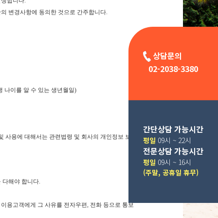
발생합니다.
관의 변경사항에 동의한 것으로 간주합니다.
상담문의
02-2038-3380
 나이를 알 수 있는 생년월일)
간단상담 가능시간
및 사용에 대해서는 관련법령 및 회사의 개인정보 보
평일
09시 ~ 22시
전문상담 가능시간
평일
09시 ~ 16시
(주말, 공휴일 휴무)
 다해야 합니다.
 이용고객에게 그 사유를 전자우편, 전화 등으로 통보