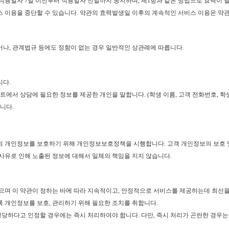
 적용일자 7일 이전부터 적용일자 전일까지 공지하며, 제1항과 같은 방법으로 효력이 
비스 이용을 중단할 수 있습니다. 약관의 효력발생일 이후의 계속적인 서비스 이용은 약
나, 관계법규 등에도 정함이 없는 경우 일반적인 상관례에 따릅니다.
니다.
트에서 상담에 필요한 정보를 제공한 개인을 말합니다. (학생 이름, 고객 전화번호, 학생
합니다.
의 개인정보를 보호하기 위해 개인정보보호정책을 시행합니다. 고객 개인정보의 보호 
사유로 인해 노출된 정보에 대해서 일체의 책임을 지지 않습니다.
으며 이 약관이 정하는 바에 따라 지속적이고, 안정적으로 서비스를 제공하는데 최선을
록 개인정보를 보호, 관리하기 위해 필요한 조치를 취합니다.
정당하다고 인정할 경우에는 즉시 처리하여야 합니다. 다만, 즉시 처리가 곤란한 경우는