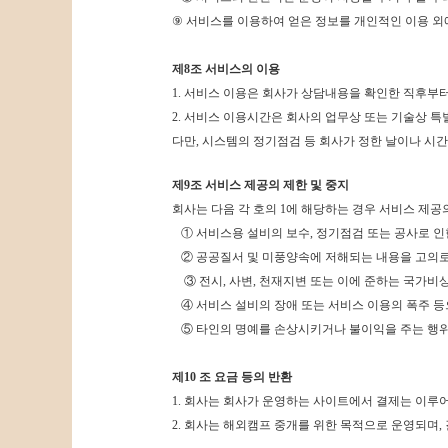
⑨
서비스를 이용하여 얻은 정보를 개인적인 이용 외에 복
제8조 서비스의 이용
1.
서비스 이용은 회사가 상담내용을 확인한 직후부터
2. 서비스 이용시간은 회사의 업무상 또는 기술상 특
다만, 시스템의 정기점검 등 회사가 정한 날이나 시간
제9조 서비스 제공의 제한 및 중지
회사는 다음 각 호의 1에 해당하는 경우 서비스 제공
① 서비스용 설비의 보수, 정기점검 또는 공사로 인
② 공공질서 및 미풍양속에 저해되는 내용을 고의로
③ 전시, 사변, 천재지변 또는 이에 준하는 국가
④ 서비스 설비의 장애 또는 서비스 이용의 폭주 등
⑤ 타인의 명예를 손상시키거나 불이익을 주는 행위
제10 조 요금 등의 반환
1.
회사는 회사가 운영하는 사이트에서 결제는 이루어
2.
회사는 해외캠프 중개를 위한 목적으로 운영되며,